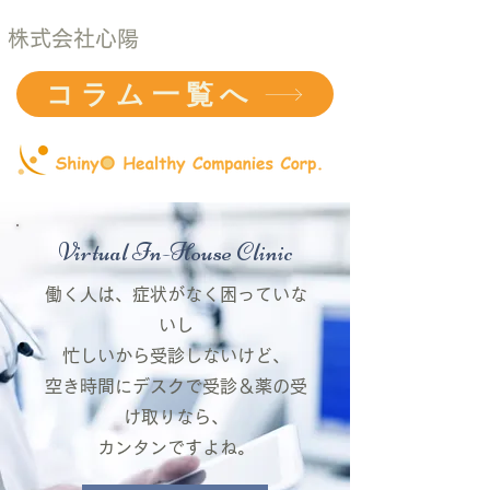
株式会社心陽
コラム一覧へ
Virtual In-House Clinic
働く人は、症状がなく困っていな
いし
忙しいから受診しないけど、
空き時間にデスクで受診＆薬の受
け取りなら、
​カンタンですよね。