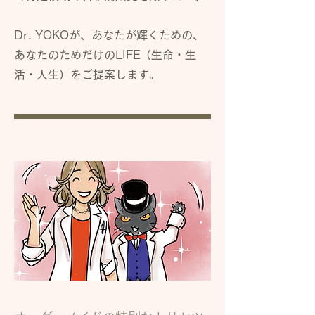
Dr. YOKOが、
​あなたが輝くための、
あなたのためだけ
のLIFE（生命・生
活・人生）を
ご提案します。