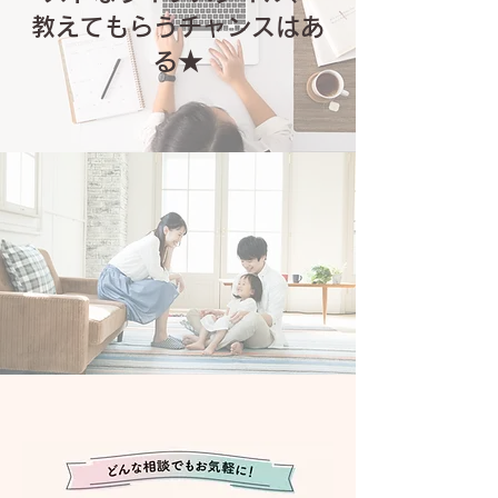
​教えてもらうチャンスはあ
る★