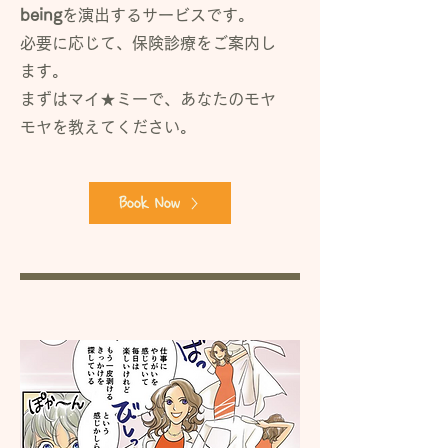
being
を演出するサービスです。
必要に応じて、保険診療をご案内し
ます。
​まずはマイ★ミーで、あなたのモヤ
モヤを教えてください。
Book Now