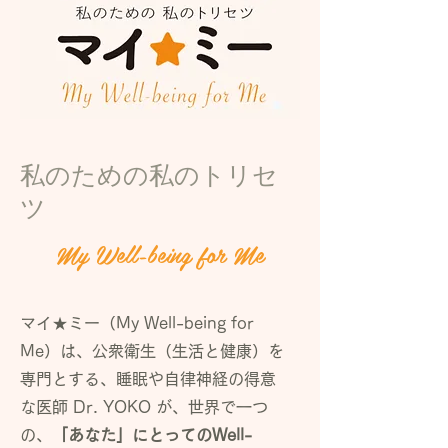
私のための私のトリセ
ツ
My Well-being for Me
マイ★ミー（My Well-being for
Me）は、公衆衛生（生活と健康）を
専門とする、睡眠や自律神経の得意
な医師 Dr. YOKO が、世界で一つ
の、
「あなた」にとってのWell-