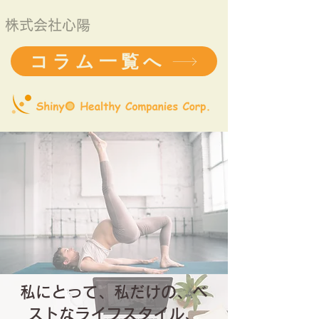
株式会社心陽
コラム一覧へ
私にとって、私だけの、ベ
ストなライフスタイル、