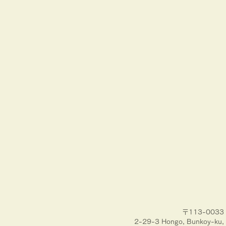
〒113-00
2-29-3 Hongo, Bunkoy-ku, 