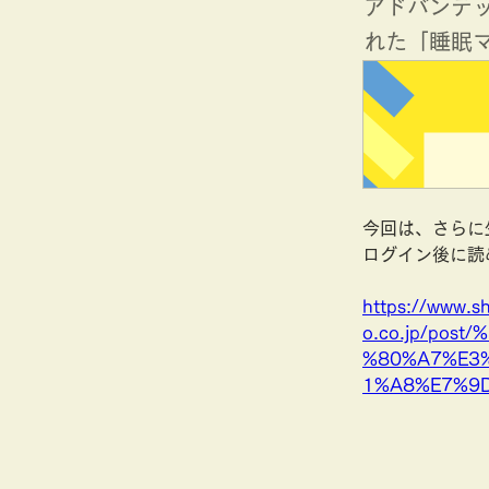
アドバンテ
れた「睡眠
今回は、さらに
ログイン後に読
https://www.sh
o.co.jp/po
%80%A7%E3
1%A8%E7%9