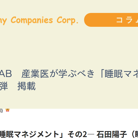
コラ
LAB 産業医が学ぶべき「睡眠マ
2弾 掲載