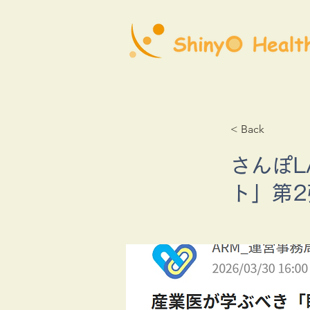
< Back
さんぽ
ト」第