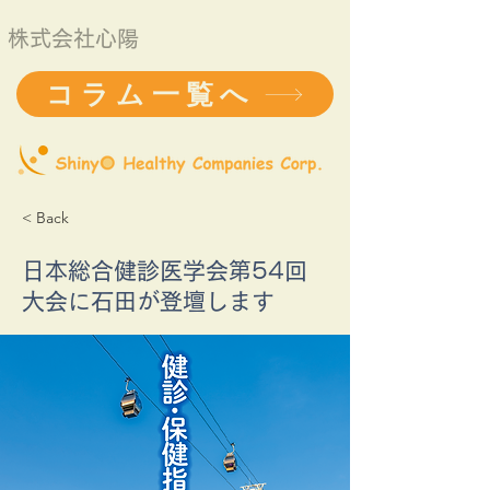
株式会社心陽
コラム一覧へ
< Back
日本総合健診医学会第54回
大会に石田が登壇します