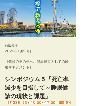
石田陽子
2026年1月23日
「健診のその先へ、健康経営としての睡
眠マネジメント」
シンポジウム５「死亡率
減少を目指して～睡眠健
診の現状と課題」
1月23日（金）15:50～17:50　3階 第4