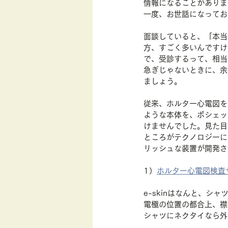
情報になることがありま
一度、お世話になってお
面談していると、「本当
方、すごく多いんですけ
で、受診するって、相当
急ぎじゃないときに、余
ましょう。
従来、ホルター心電図を
ような本体を、ポシェッ
けませんでした。見た目
ところがテクノロジーに
リッシュな装置が開発さ
1）
ホルター心電図検査サー
e-skinはなんと、シ
電極の位置の都合上、襟
シャツにネクタイなら外