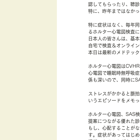
認してもらったり、聴診
特に、昨年まではなかっ
特に症状はなく、毎年同
るホルター心電図検査に
日本人の皆さんは、基本
自宅で検査＆オンライン
本日は最新のメドテック
ホルター心電図はCVH
心電図で睡眠時無呼吸症
係も深いので、同時にS
ストレスがかかると脈拍
いうエピソードをメモっ
ホルター心電図、SAS
提案につながる優れた診
もし、心配することがな
す。症状があってはじめ