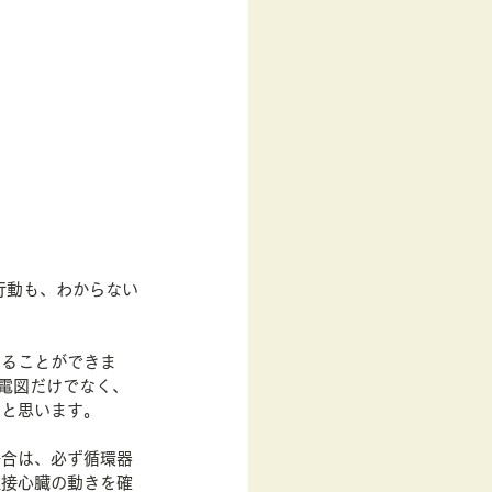
行動も、わからない
けることができま
電図だけでなく、
いと思います。
場合は、必ず循環器
直接心臓の動きを確