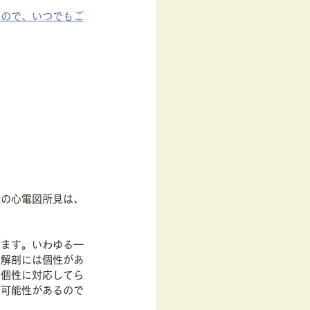
すので、いつでもご
者の心電図所見は、
ります。いわゆる一
や解剖には個性があ
ち個性に対応してら
る可能性があるので