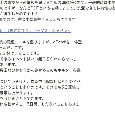
上の電極からの情報を届けるための導線が必要で、一般的には水
のですが、なんとPCFという技術によって、洗濯できて伸縮性の
が誕生したのです！！　
ますので、検査中に着替えることもできます。
atch（株式会社フィリップス・ジャパン）
5枚の電極シールを貼りますが、ePatchは一体型
ールだけです。
で記録できることです。
できるイベントはいつ起こるかわからないし、
あります。
異常なのかどうかを確かめるのもホルター心電
つけているけど、検査中は胸部症状などのイベ
ということも多いのです。それでも5日連続し
確率は上がります。
を浴びることもできます。
体も動かすし、5日間、もたないこともありま