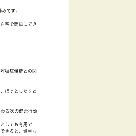
勧めです。
、自宅で簡単にでき
無呼吸症候群との関
り、ほっとしたりと
かわる次の健康行動
果としても有用で
較できると、貴重な