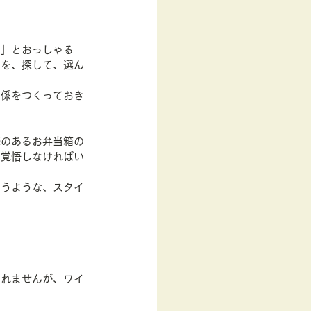
す」とおっしゃる
関を、探して、選ん
関係をつくっておき
感のあるお弁当箱の
を覚悟しなければい
。
まうような、スタイ
着れませんが、ワイ