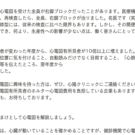
心電図を受けた全員が右脚ブロックだったことがあります。医療
、再検査したら、全員、右脚ブロックが治りました。名医です（
体型には、従来の検査に比べた限界もあります。しかし、その簡
でき、何より、生産性への影響が少ない点は、働く皆さんにとっ
者が変わった年度から、心電図有所見者が10倍以上に増えました
位置に気を付けること、自動読みだけでなく目視すること、「心
等を伝えたところ、翌年度から
した。
電図に興味を持った方は、ぜひ、心陽クリニックにご連絡くださ
電図有所見者のホルター心電図費用を負担している企業もありま
も、お待ちしております。
まけとして心電図を解説しましょう。
は、心臓が動いていることを確かめることですが、健診機関で心