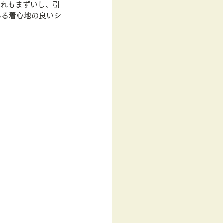
濡れもまずいし、引
ある着心地の良いシ