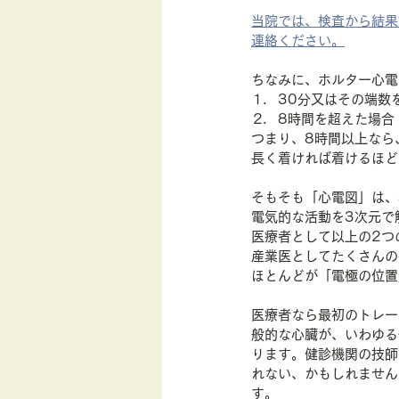
当院では、検査から結果
連絡ください。
ちなみに、ホルター心電
30分又はその端数
8時間を超えた場合：
つまり、8時間以上なら
長く着ければ着けるほど
そもそも「心電図」は、
電気的な活動を3次元で
医療者として以上の2つ
産業医としてたくさんの
ほとんどが「電極の位置
医療者なら最初のトレー
般的な心臓が、いわゆる
ります。健診機関の技師
れない、かもしれません
す。