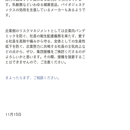
す。乳酸菌などいわゆる健康食品、バイオジェネテ
ィクスの効用を主張しているメーカーもあるようで
す。
企業側のリスクマネジメントとしては企業内パンデ
ミックを防ぐ、社員の衛生配慮義務を果たす、愛す
る社員を高熱や痛みから守る、全体としての生産性
低下を防ぐ、企業努力に共鳴する社員の士気向上な
どの点から、ぜひ、集団接種をご検討くださるのが
よろしいかと思います。その際、接種を強要するこ
とはできませんので、ご注意ください。
まよったらまず、ご相談ください。
11月15日
インフルエンザワクチン接種を受ける患者さんから