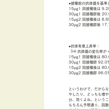
●接種前の抗体価を基準
15μg1 回接種後は 9.2
30μg1 回接種群後 20.
15μg2 回接種後は 8.6
30μg2 回接種群後 17.
●抗体有意上昇率：
「HI 抗体価の変化率が
15μg1 回接種後は 80
30μg1 回接種群 92.0
15μg2 回接種後は 80
30μg2 回接種群 96.0
というわけで、だからな
やしたり、どっちも増や
分、効くよね、というこ
もちろん予想通り、回数