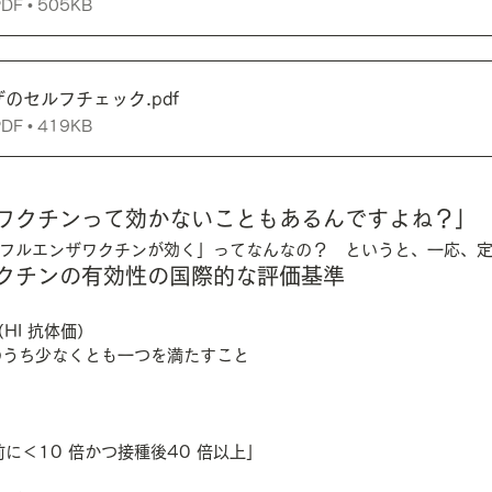
 • 505KB
ザのセルフチェック
.pdf
 • 419KB
ワクチンって効かないこともあるんですよね？」
フルエンザワクチンが効く」ってなんなの？　というと、一応、
クチンの有効性の国際的な評価基準
HI 抗体価）
 つのうち少なくとも一つを満たすこと
前に＜10 倍かつ接種後40 倍以上」