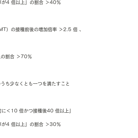
率が4 倍以上」の割合 ＞40％
T）の接種前後の増加倍率 ＞2.5 倍 、
上の割合 ＞70％
つのうち少なくとも一つを満たすこと
前に＜10 倍かつ接種後40 倍以上」
率が4 倍以上」の割合 ＞30％