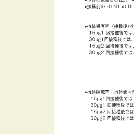
●接種前の H1N1 の H
●抗体保有率（接種後≧
　15μg1 回接種後では、
　30μg1回接種後では、
　15μg2 回接種後では、
　30μg2 回接種後では、
●抗体陽転率：抗体価４倍
    15μg1回接種後で
    30μg1 回接種後で
    15μg2 回接種後
    30μg2 回接種後で