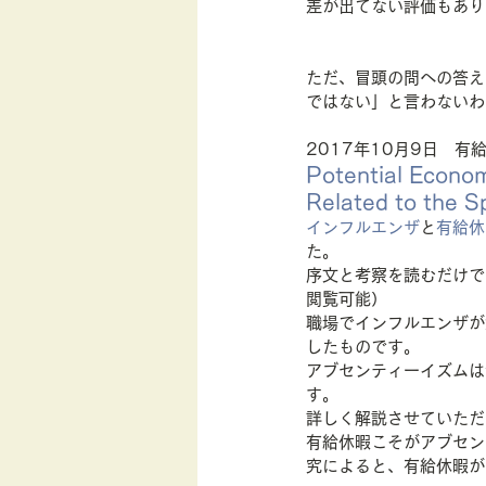
差が出てない評価もあり
ただ、冒頭の問への答え
ではない」と言わないわ
2017年10月9日　
Potential Econom
Related to the Sp
インフルエンザ
と
有給休
た。
序文と考察を読むだけで
閲覧可能）
職場でインフルエンザが
したものです。
アブセンティーイズムは
す。
詳しく解説させていただ
有給休暇こそがアブセン
究によると、有給休暇が