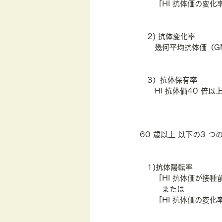
　　「HI 抗体価の変化
　2) 抗体変化率
　　幾何平均抗体価（GM
　3）抗体保有率
　　HI 抗体価40 倍以
60 歳以上 以下の3 
　1)抗体陽転率
　　「HI 抗体価が接種
　　　または
　　「HI 抗体価の変化