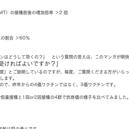
MT）の接種前後の増加倍率 ＞2 倍
上の割合 ＞60％
ンはどうして効くの？」　という質問の答えは、このマンガが明
受ければよいですか？」
度」とご説明しているのですが、毎度、ご質問くださる方がいら
します。
）ので、昨年からの4価ワクチンではなく、3価ワクチンです。
r倍量接種と1回or2回接種の4群で抗体価の様子を比べてみました
年齢は図の通りです。