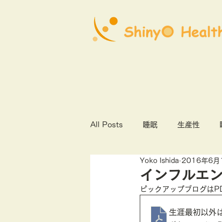
All Posts
睡眠
生産性
Yoko Ishida
2016年6月
心理社会的安全性
COVID1
インフルエン
ピックアップブログはP
オンライン診療
産業保健
生涯最初以外