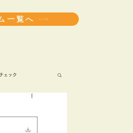
ム一覧へ
チェック
アレルギー
健康診断
学会