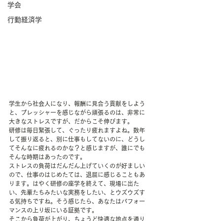
学会
行動経済学
学生から社会人になり、報酬に見合う貢献をしよう
と、プレッシャーを感じながら頑張るのは、非常に
大きなストレスですが、だからこそ伸びます。
研修は毎日緊張して、ぐったり疲れますよね。数年
して振り返ると、別に仕事もしてないのに、どうし
てそんなに疲れるのかな？と感じますが、誰にでも
そんな時期はあったのです。
ストレスの負荷はだんだん上げていくのが好ましい
ので、仕事のはじめたては、退屈に感じることもあ
ります。はやく研修の座学を終えて、現場に出た
い、先輩たちみたいな実務をしたい、とウズウズす
る気持ちですね。そう感じたら、あなたはパフォー
マンスの上り坂にいる証拠です。
そこから負荷が上がり、ちょうど快適な地点を通り