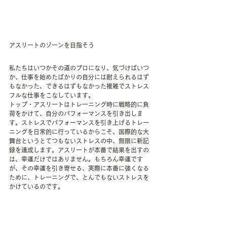
アスリートのゾーンを目指そう
私たちはいつかその道のプロになり、気づけばいつ
か、仕事を始めたばかりの自分には耐えられるはず
もなかった、できるはずもなかった複雑でストレス
フルな仕事をこなしています。
トップ・アスリートはトレーニング時に戦略的に負
荷をかけて、自分のパフォーマンスを引き出しま
す。ストレスでパフォーマンスを引き上げるトレー
ニングを日常的に行っているからこそ、国際的な大
舞台というとてつもないストレスの中、無限に新記
録を達成します。アスリートが本番で結果を出すの
は、幸運だけではありません。もちろん幸運です
が、その幸運を引き寄せる、実際に本番に強くなる
ために、トレーニングで、とんでもないストレスを
かけているのです。