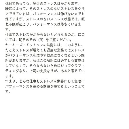
休日であっても、多少のストレスはかかります。
睡眠によって、そのストレスのないストレスをクリ
アできていれば、パフォーマンスは伸びないまでも
保てますが、ストレスのないストレス状態では、概
ね不眠が起こり、パフォーマンスは落ちていきま
す。
仕事でストレスがかからないとどうなるのか、につ
いては、明日のその（3）をご覧ください。
ヤーキーズ・ドットソンの法則には、このように、
たとえストレスが増えても退屈な業務ではストレス
がパフォーマンスを増やす効果はなくなるという解
釈がありますが、私はこの解釈には必ずしも賛成は
していなくて、そうならないためにジョブクラフィ
ティングなり、上司の支援なりが、あると考えてい
ます。
つまり、どんな仕事もストレスを栄養にして無限に
パフォーマンスを高める期待を持てるということで
す。