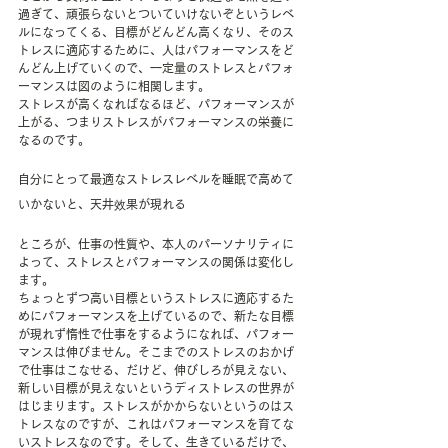
過ぎて、頑張らないとついていけないぞというレベ
ルになってくる、目標がどんどん高くなり、そのス
トレスに適応するために、人はパフォーマンスをど
んどん上げていくので、一定量のストレスとパフォ
ーマンスは図のように相関します。
ストレスが高くなればなるほど、パフォーマンスが
上がる、つまりストレスがパフォーマンスの栄養に
なるのです。
自分にとって最適なストレスレベルを睡眠で高めて
いかないと、天井效果が現れる
ところが、仕事の性質や、本人のパーソナリティに
よって、ストレスとパフォーマンスの関係は変化し
ます。
ちょっとずつ高い目標というストレスに適応するた
めにパフォーマンスを上げているので、新たな目標
が現れず惰性で仕事をするようになれば、パフォー
マンスは伸びません。そこまでのストレスのおかげ
で仕事はこなせる、だけど、伸びしろが見えない、
新しい目標が見えないというディストレスの世界が
はじまります。ストレスがかからないというのはス
トレスなのですが、これはパフォーマンスを育てな
いストレスなのです。そして、生きているだけで、