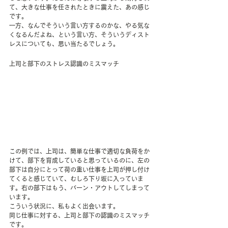
て、大きな仕事を任されたときに震えた、あの感じ
です。
一方、なんでそういう言い方するのかな、やる気な
くなるんだよね、という言い方、そういうディスト
レスについても、思い当たるでしょう。
上司と部下のストレス認識のミスマッチ
この例では、上司は、簡単な仕事で適切な負荷をか
けて、部下を育成していると思っているのに、左の
部下は自分にとって荷の重い仕事を上司が押し付け
てくると感じていて、むしろ下り坂に入っていま
す。右の部下はもう、バーン・アウトしてしまって
います。
こういう状況に、私もよく出会います。
同じ仕事に対する、上司と部下の認識のミスマッチ
です。