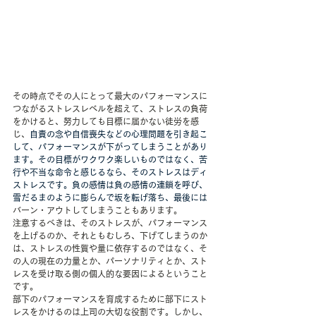
その時点でその人にとって最大のパフォーマンスに
つながるストレスレベルを超えて、ストレスの負荷
をかけると、努力しても目標に届かない徒労を感
じ、
自責の念や自信喪失などの心理問題を引き起こ
して、パフォーマンスが下がってしまうことがあり
ます。その目標がワクワク楽しいものではなく、苦
行や不当な命令と感じるなら、そのストレスはディ
ストレスです。負の感情は負の感情の連鎖を呼び、
雪だるまのように膨らんで坂を転げ落ち、最後には
バーン・アウトしてしまうこともあります。
注意するべきは、そのストレスが、パフォーマンス
を上げるのか、それともむしろ、下げてしまうのか
は、ストレスの性質や量に依存するのではなく、そ
の人の現在の力量とか、パーソナリティとか、スト
レスを受け取る側の個人的な要因によるということ
です。
部下のパフォーマンスを育成するために部下にスト
レスをかけるのは上司の大切な役割です。しかし、