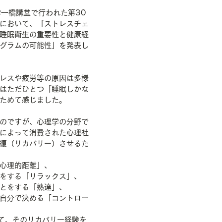
学一橋講堂で行われた第30
において、「ストレスチェ
睡眠衛生の重要性と健康経
グラムの可能性」を発表し
レスや疲労等の原因は多様
はただひとつ『睡眠しかな
ためて感じました。
のですが、心理学の分野で
によって消費された心理社
復（リカバリー）させるた
心理的距離」、
をする「リラックス」、
とをする「熟達」、
自分で決める「コントロー
て、そのリカバリー経験を