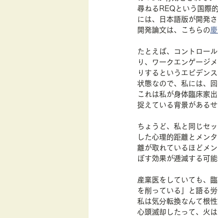
尋ねるREQという国際
には、日本語版が開発さ
開発論文は、こちらの
慶
たとえば、コントロール
り、ワークエンゲージメ
りするというエビデンス
状態なので、私には、回
これは私が身体臨床家出
捉えている背景があるせ
ちょうど、私と同じセッ
した心理的距離とメンタ
離が取れているほどメン
ぼす効果が逓減する可能
産業医をしていても、臨
を削っている」と語る労
私は気分転換なんて根性
心頭滅却したって、火は