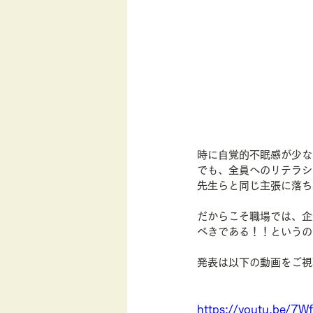
時に自覚的不眠感が少な
でも、全員へのリテラシ
先生らと同じ主張に落ち
だからこそ職場では、企
べきである！！というの
発表は以下の動画をご視
https://youtu.be/7W