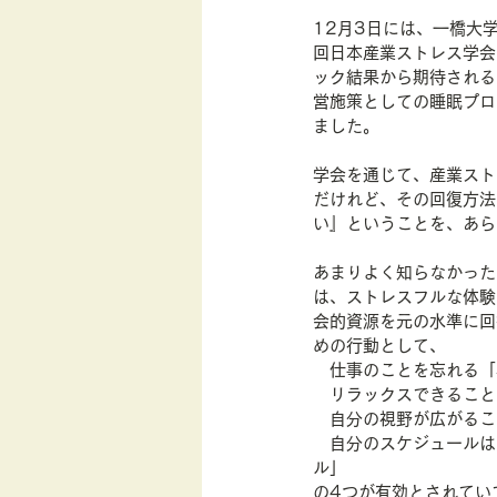
12月3日には、一橋大
行動経済学
回日本産業ストレス学会
ック結果から期待される
営施策としての睡眠プロ
ました。
学会を通じて、産業スト
だけれど、その回復方法
い』ということを、あら
あまりよく知らなかった
は、ストレスフルな体験
会的資源を元の水準に回
めの行動として、
　仕事のことを忘れる「
　リラックスできること
　自分の視野が広がるこ
　自分のスケジュールは
ル」
の4つが有効とされてい