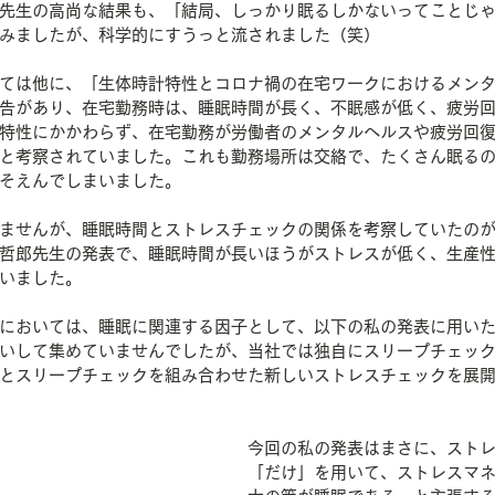
先生の高尚な結果も、「結局、しっかり眠るしかないってことじ
みましたが、科学的にすうっと流されました（笑）
ては他に、「生体時計特性とコロナ禍の在宅ワークにおけるメン
告があり、在宅勤務時は、睡眠時間が長く、不眠感が低く、疲労
特性にかかわらず、在宅勤務が労働者のメンタルヘルスや疲労回
と考察されていました。これも勤務場所は交絡で、たくさん眠る
そえんでしまいました。
ませんが、睡眠時間とストレスチェックの関係を考察していたの
哲郎先生の発表で、睡眠時間が長いほうがストレスが低く、生産
いました。
においては、睡眠に関連する因子として、以下の私の発表に用い
いして集めていませんでしたが、当社では独自にスリープチェッ
とスリープチェックを組み合わせた新しいストレスチェックを展
今回の私の発表はまさに、スト
「だけ」を用いて、ストレスマ