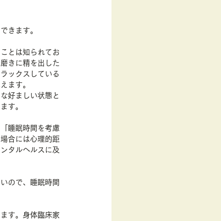
ドできます。
いことは知られてお
分磨きに精を出した
リラックスしている
思えます。
的な好ましい状態と
じます。
、「睡眠時間を考慮
な場合には心理的距
メンタルヘルスに及
よいので、睡眠時間
います。身体臨床家