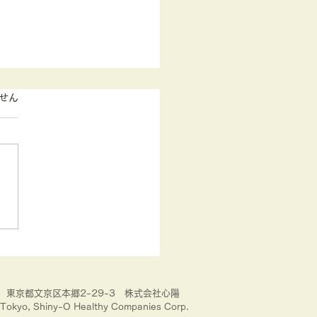
す。
せん
とワークエンゲージメン
関係
33 東京都文京区本郷2-29-3 株式会社心陽
Tokyo, Shiny-O Healthy Companies Corp.