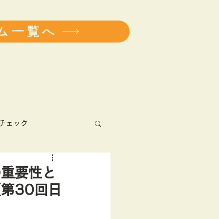
ム一覧へ
チェック
アレルギー
の重要性と
第30回日
健康診断
学会