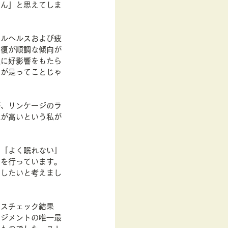
ゃん」と思えてしま
タルヘルスおよび疲
回復が順調な傾向が
復に好影響をもたら
のが是ってことじゃ
が、リンケージのラ
性が高いという私が
た「よく眠れない」
クを行っています。
開したいと考えまし
レスチェック結果
ネジメントの唯一最