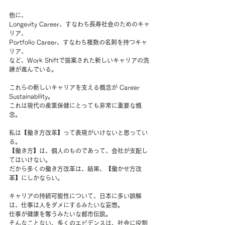
他に、
Longevity Career、すなわち長寿社会のためのキャ
リア、
Portfolio Career、すなわち複数の名刺を持つキャ
リア、
など、Work Shiftで提案された新しいキャリアの洗
練が進んでいる。
これらの新しいキャリアを支える概念が Career 
Sustainability。
これは現代の産業保健にとっても非常に重要な概
念。
私は【働き方改革】って表現がいけないと思ってい
る。
【働き方】は、個人のものであって、会社が支配し
てはいけない。
だから多くの働き方改革は、結果、【働かせ方改
革】にしかならい。
キャリアの持続可能性について、日本に多い誤解
は、仕事は人をダメにするみたいな妄想。
仕事が健康を奪うみたいな都市伝説。
そんなことない、多くのエビデンスは、社会に役割