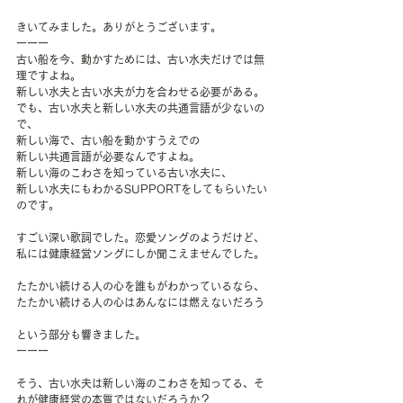
きいてみました。ありがとうございます。
ーーー
古い船を今、動かすためには、古い水夫だけでは無
理ですよね。
新しい水夫と古い水夫が力を合わせる必要がある。
でも、古い水夫と新しい水夫の共通言語が少ないの
で、
新しい海で、古い船を動かすうえでの
新しい共通言語が必要なんですよね。
新しい海のこわさを知っている古い水夫に、
新しい水夫にもわかるSUPPORTをしてもらいたい
のです。
すごい深い歌詞でした。恋愛ソングのようだけど、
私には健康経営ソングにしか聞こえませんでした。
たたかい続ける人の心を誰もがわかっているなら、
たたかい続ける人の心はあんなには燃えないだろう
という部分も響きました。
ーーー
そう、古い水夫は新しい海のこわさを知ってる、そ
れが健康経営の本質ではないだろうか？