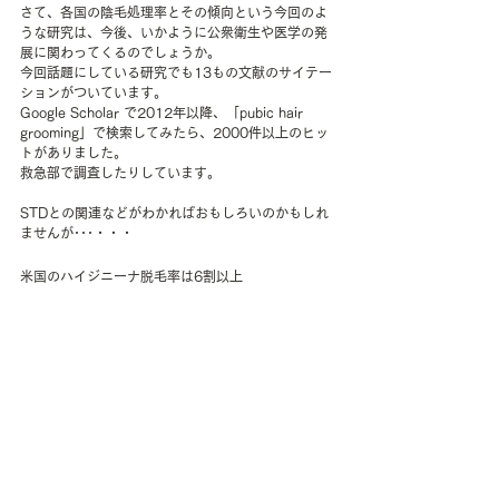
さて、各国の陰毛処理率とその傾向という今回のよ
うな研究は、今後、いかように公衆衛生や医学の発
展に関わってくるのでしょうか。
今回話題にしている研究でも13もの文献のサイテー
ションがついています。
Google Scholar で2012年以降、「pubic hair 
grooming」で検索してみたら、2000件以上のヒッ
トがありました。
救急部で調査したりしています。
STDとの関連などがわかればおもしろいのかもしれ
ませんが･･･・・・
米国のハイジニーナ脱毛率は6割以上