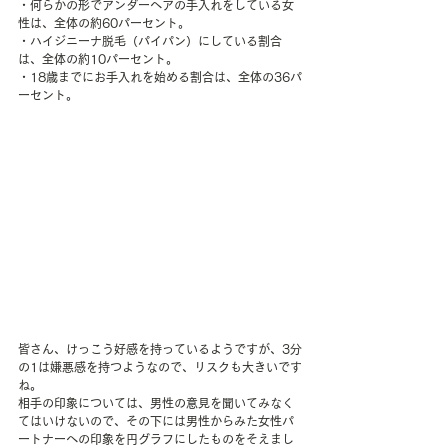
・何らかの形でアンダーヘアの手入れをしている女
性は、全体の約60パーセント。
・ハイジニーナ脱毛（パイパン）にしている割合
は、全体の約10パーセント。
・18歳までにお手入れを始める割合は、全体の36パ
ーセント。
皆さん、けっこう好感を持っているようですが、3分
の1は嫌悪感を持つようなので、リスクも大きいです
ね。
相手の印象については、男性の意見を聞いてみなく
てはいけないので、その下には男性からみた女性パ
ートナーへの印象を円グラフにしたものをそえまし