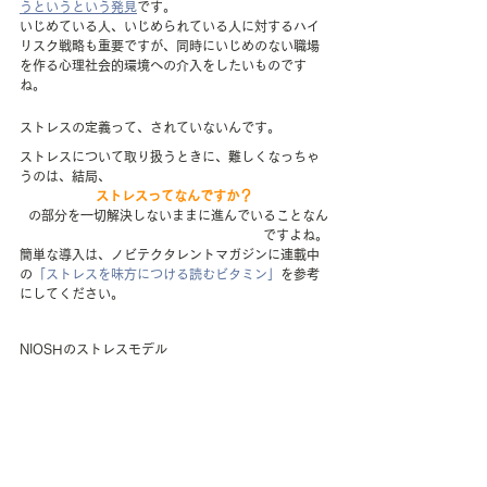
うというという発見
です。
いじめている人、いじめられている人に対するハイ
リスク戦略も重要ですが、同時にいじめのない職場
を作る心理社会的環境への介入をしたいものです
ね。
ストレスの定義って、されていないんです。
ストレスについて取り扱うときに、難しくなっちゃ
うのは、結局、
ストレスってなんですか？
の部分を一切解決しないままに進んでいることなん
ですよね。
簡単な導入は、ノビテクタレントマガジンに連載中
の
「ストレスを味方につける読むビタミン」
を参考
にしてください。
NIOSHのストレスモデル