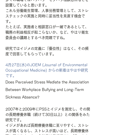
設置していると思います。
これも労働衛生管理、人事労務管理として、ストレ
スチェックの実施と同時に妥当性を見直す機会で
す。
たとえば、実施者と相談窓口が一緒であるとして、
職務の利益相反が起こらないか、など、やはり衛生
委員会の議題とするべき問題ですね。
研究ではイジメの定義に「優位性」はなく、その頻
度で回答してもらっています。
4月27日(水)のJOEM (Journal of Environmental 
Occupational Medicine) からの新着ほやほや研究
です。
Does Perceived Stress Mediate the Association 
Between Workplace Bullying and Long-Term 
Sickness Absence?
2007年と2009年にPSSとイジメを測定し、その間
の長期療養休職（続けて30日以上）との関係をみた
研究です。
イジメがあれば長期療養休職に至りやすく、ストレ
スが高くなるし、ストレスが高いほど、長期療養休