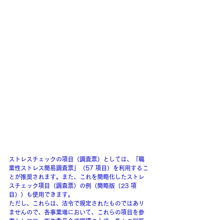
ストレスチェックの項目（調査票）としては、「職
業性ストレス簡易調査票」（57 項目）を利用するこ
とが推奨されます。また、これを簡略化したストレ
スチェック項目（調査票）の例（簡略版（23 項
目））も使用できます。
ただし、これらは、法令で規定されたものではあり
ませんので、各事業場において、これらの項目を参