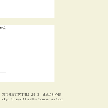
す。
せん
たくないなら眠りなさ
①睡眠時間と年齢
33 東京都文京区本郷2-29-3 株式会社心陽
Tokyo, Shiny-O Healthy Companies Corp.