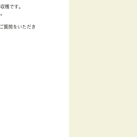
大収穫です。
た。
ご質問をいただき