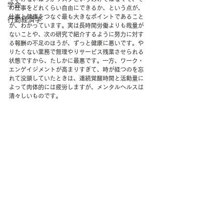
学会
の仕事をどれくらい自由にできるか、という点が、
仕事と健康をつなぐ最も大きなポイントであること
行動経済学
が、わかっています。実は長時間労働よりも裁量が
ないことや、次の研究で紹介するように努力に対す
る報酬の不足のほうが、ずっと健康に悪いです。や
りたくない業務で無理やりサービス残業させられる
状態ですから、たしかに最悪です。一方、ワーク・
エンゲイジメントが高まりすぎて、時が経つのを忘
れて没頭していたときは、連続覚醒時間と活動量に
よって肉体的には疲労しますが、メンタルヘルスは
清々しいものです。