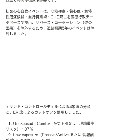
初発の心血管イベントは、心筋梗塞・狭心症・急慢
性冠症候群・血行再建術・CHD死亡を医療行政デー
タベースで検出、リバース・コーゼーション（逆の
因果）を除外するため、追跡初期5年のイベントは除
外しました。
デマンド・コントロールモデルによる4象限の分類
と、ERI比によるカットオフを使用しました。
  1. Unexposed（Comfort かつ ERIなし＝理論最小
リスク）：37％　　　　
  2. Low exposure（Passive/Active または 低報酬