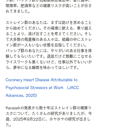
ン群、パッシブ群が冠動脈疾患罹患率、要介護率、
喫煙率、肥満率などの健康リスクが高いことが示さ
れてきました。
ストレイン群のあなたは、まずは助けを求めること
から始めてください。その環境に耐える、乗り越え
ることより、逃げ出すことを考えてください。そし
て大多数の裁量権のある人々は、組織の中にストレ
イン群が一人もいない状態を目指してください。
パッシブ群のあなたには、やりがいのある仕事を体
験してもらいたいです。退屈だけど無難にこなせる
ライスワークも悪くないけど、仕事以外でもいいか
ら、夢中になる瞬間を味わってほしいです。
Coronary Heart Disease Attributable to 
Psychosocial Stressors at Work （JACC 
Advances, 2025）
Karasekの発表から数十年はストレイン群の健康リ
スクについて、たくさんの研究がありましたが、今
週、2025年9月22日に、ホヤホヤの研究が出まし
た。