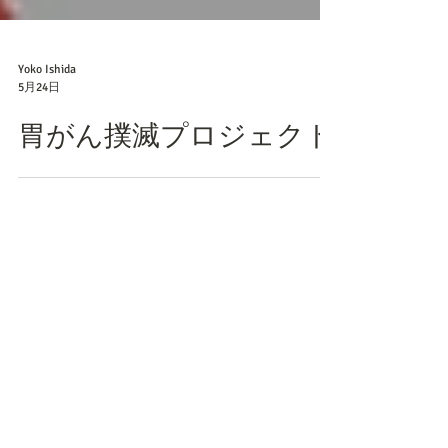
Yoko Ishida
5月24日
胃がん撲滅プロジェクト