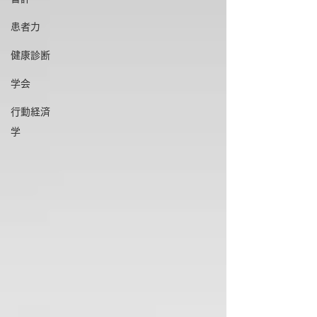
患者力
健康診断
学会
行動経済
学