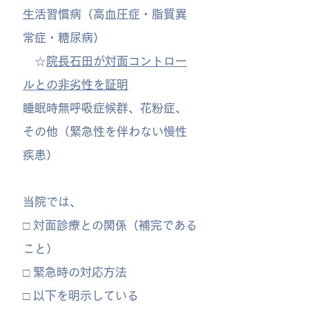
生活習慣病（高血圧症・脂質異
常症・糖尿病）
☆
院長石田が対面コントロー
ルとの非劣性を証明
睡眠時無呼吸症候群、
花粉症、
その他（緊急性を伴わない慢性
疾患）
​当院では、
□ 対面診療との関係（補完である
こと）
□ 緊急時の対応方法
□ 以下を明示している