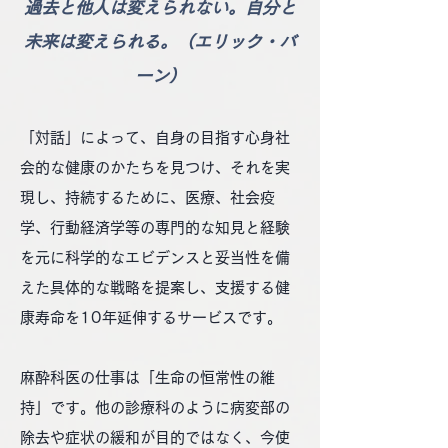
過去と他人は変えられない。自分と
未来は変えられる。（エリック・バ
ーン）
「対話」によって、自身の目指す心身社
会的な健康のかたちを見つけ、それを実
現し、持続するために、医療、社会疫
学、行動経済学等の専門的な知見と経験
を元に科学的なエビデンスと妥当性を備
えた具体的な戦略を提案し、支援する健
康寿命を10年延伸するサービスです。
麻酔科医の仕事は「生命の恒常性の維
持」です。他の診療科のように病変部の
除去や症状の緩和が目的ではなく、今使