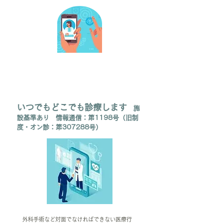
いつでもどこでも診療します
施
設基準あり 情報通信：第1198号
（旧制
度・オン診：第307288号）
外科手術など対面でなければできない医療行