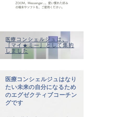
ZOOM、Messenger...、使い慣れた好み
の端末やソフトを、ご使用ください。
​医療コンシェルジュは、
「マイ★ミー」として集約
しました
医療コンシェルジュはなり
たい未来の自分になるため
のエグゼクティブコーチン
グです