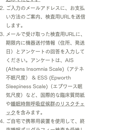
ご入力のメールアドレスに、お支払
い方法のご案内、検査用URLを送信
します。
メールで受け取った検査用URLに、
期限内に機器送付情報（住所、発送
日）とアンケートの回答を入力して
ください。アンケートは、AIS
(Athens Insomnia Scale)（アテネ
不眠尺度） & ESS (Epworth
Sleepiness Scale)（エプワース眠
気尺度）など、国際的な臨床質問紙
や
睡眠時無呼吸症候群のリスクチェ
ック
を含みます。
ご自宅で携帯用装置を使用して、終
夜睡眠ポリグラフィー検査を受検し