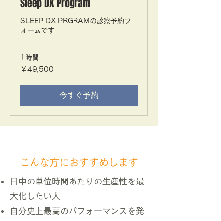
Sleep DX Program
SLEEP DX PRGRAMの診察予約フ
ォームです
1時間
49,500
￥49,500
円
今すぐ予約
こんな方におすすめします
日中の単位時間あたりの生産性を最
大化したい人
自分史上最高のパフォーマンスを発