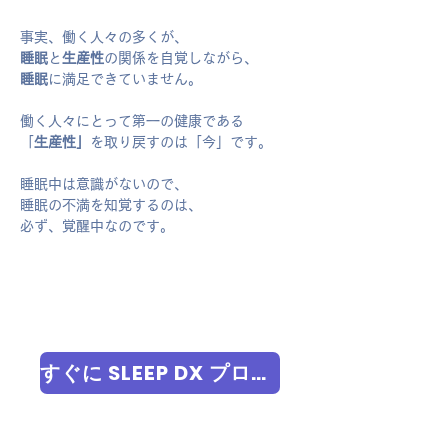
事実、働く人々の多くが、
睡眠
と
生産性
の関係を自覚しながら、
睡眠
に満足できていません。
働く人々にとって第一の健康である
​「
生産性」
を取り戻すのは「今」です。
睡眠中は意識がないので、
睡眠の不満を知覚するのは、
必ず、覚醒中なのです。
すぐに SLEEP DX プログラムを受けてみる