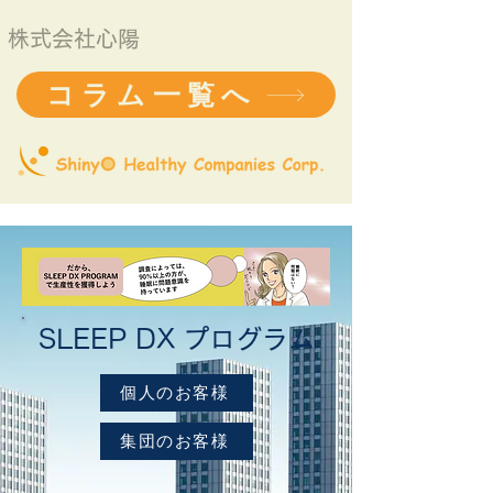
株式会社心陽
コラム一覧へ
SLEEP DX プログラム
個人のお客様
集団のお客様