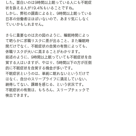
した。面白いのは9時間以上眠っている人にも不眠症
状を訴える人が19.4％もいることですね。
しかし、弊社の調査によると、9時間以上眠っている
日本の労働者はほぼいないので、あまり気にしなく
ていいかもしれません。
さらに重要なのは次の図のように、睡眠時間によっ
て明らかに求職リスクに差が出ること、また睡眠時
間だけでなく、不眠症状の自覚の有無によっても、
休職リスクが大いに高まることがわかります。
前述のように、9時間以上眠っていても不眠症状を自
覚する人はいますが、やはり、5時間以下の方が圧倒
的に不眠症状を自覚する機会が多いです。
不眠症状というのは、単純に眠れないというだけで
はなく、自分のスリープライフに満足していない、
納得してない、課題を感じる、という状況です。
不眠症状の有無は、もちろん、スリープチェックで
検出できます。