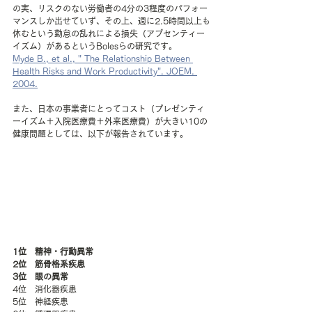
の実、リスクのない労働者の4分の3程度のパフォー
マンスしか出せていず、その上、週に2.5時間以上も
休むという勤怠の乱れによる損失（アブセンティー
イズム）があるというBolesらの研究です。
Myde B., et al., " The Relationship Between 
Health Risks and Work Productivity". JOEM. 
2004.
また、日本の事業者にとってコスト（プレゼンティ
ーイズム＋入院医療費＋外来医療費）が大きい10の
健康問題としては、以下が報告されています。
1位　精神・行動異常
2位　筋骨格系疾患
3位　眼の異常
4位　消化器疾患
5位　神経疾患