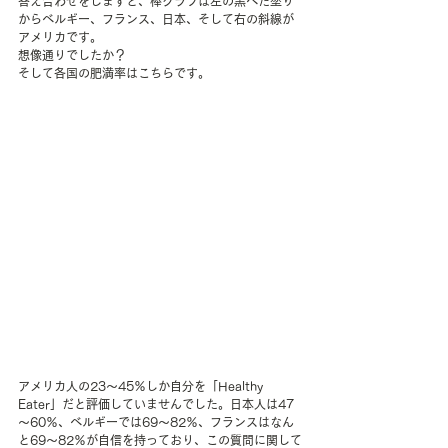
答え合わせをしますと、棒グラフは左の黒べた塗り
からベルギー、フランス、日本、そして右の斜線が
アメリカです。
想像通りでしたか？
そして各国の肥満率はこちらです。
アメリカ人の23～45％しか自分を「Healthy 
Eater」だと評価していませんでした。日本人は47
～60％、ベルギーでは69～82％、フランスはなん
と69～82％が自信を持っており、この質問に関して