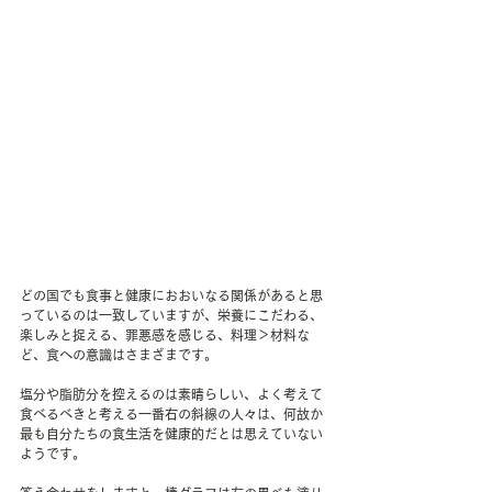
どの国でも食事と健康におおいなる関係があると思
っているのは一致していますが、栄養にこだわる、
楽しみと捉える、罪悪感を感じる、料理＞材料な
ど、食への意識はさまざまです。
塩分や脂肪分を控えるのは素晴らしい、よく考えて
食べるべきと考える一番右の斜線の人々は、何故か
最も自分たちの食生活を健康的だとは思えていない
ようです。