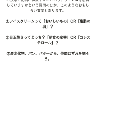
していますかという質問のほか、このようなおもし
ろい質問もあります。
①アイスクリームって「おいしいもの」OR「脂肪の
塊」？
②目玉焼きってどっち？「朝食の定番」OR「コレス
テロール」？
③炭水化物、パン、バターから、仲間はずれを探そ
う。