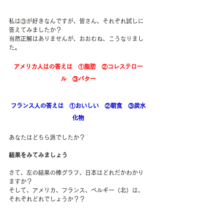
私は③が好きなんですが、皆さん、それぞれ試しに
答えてみましたか？
当然正解はありませんが、おおむね、こうなりまし
た。
アメリカ人はの答えは　①脂肪　②コレステロー
ル　③バター
フランス人の答えは　①おいしい　②朝食　③炭水
化物
あなたはどちら派でしたか？　
結果をみてみましょう
さて、左の結果の棒グラフ、日本はどれだかわかり
ますか？
そして、アメリカ、フランス、ベルギー（北）は、
それぞれどれでしょうか？？