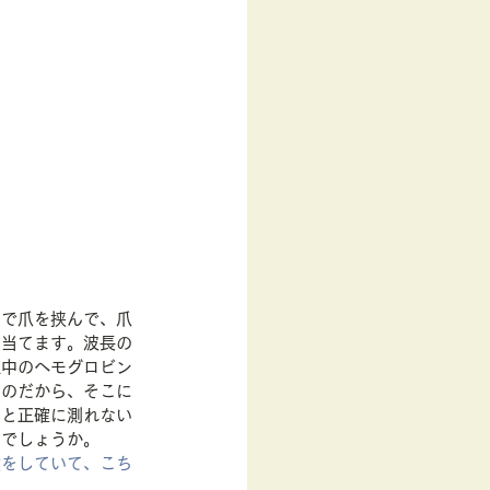
ーで爪を挟んで、爪
を当てます。波長の
血中のヘモグロビン
るのだから、そこに
ると正確に測れない
いでしょうか。
験をしていて、こち