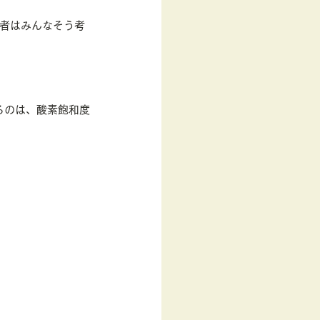
事者はみんなそう考
るのは、酸素飽和度