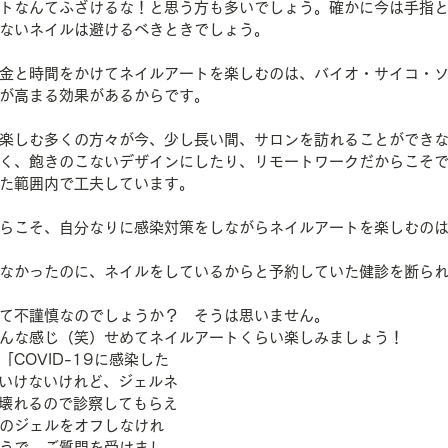
トなんてふざけるな！と思う方も多いでしょう。確かに今は手指
ないネイルは避けるべきときでしょう。
金と時間をかけてネイルアートを楽しむのは、バイオ・サイコ・
が高まる効果があるからです。
楽しむ多くの方々が今、少し長い間、サロンを訪れることができ
く、飽きのこないデザインにしたり、リモートワークだからこそ
た範囲内で工夫しています。
らこそ、自分なりに感染対策をしながらネイルアートを楽しむの
なかったのに、ネイルをしているからと予約していた健診を断ら
て不謹慎なのでしょうか？　そうは思いません。
んな感じ（笑）せめてネイルアートくらい楽しみましょう！
COVID-19に感染した
ばいけないけれど、ジェルネ
が壊れるので診察してもらえ
のジェルをオフしなけれ
うで、ご質問を受けまし