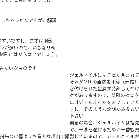
くりしちゃったんですが、解説
やすいですし、まずは胸部
ンが多いので、いきなり新
MRIにはならないでしょう。
」みたいなものです。
ジェルネイルには金属が含まれ
それがMRIの画像を干渉（邪魔
き付けられた金属が発熱してや
クがありますので、MRIの検査
にはジェルネイルをオフしてい
すし、そのような説明があると
下さい。
緊急の場合、ジェルネイルは指
で、干渉を避けるために一番観
指先の火傷よりも重大な理由で撮影しているので、ジェルネイル