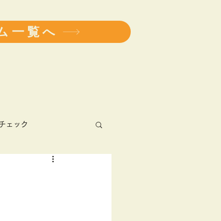
ム一覧へ
チェック
アレルギー
健康診断
学会