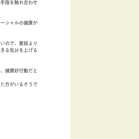
と手指を触れ合わせ
ソーシャルの健康が
ないので、普段より
できる気分を上げる
は、健康好行動だと
れた方がいるそうで