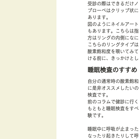
受診の際はできるだけノ
プローベはクリップ状に
あります。
図のようにネイルアート
もあります。こちらは指
方はリングの内側になに
こちらのリングタイプは
酸素飽和度を覗いてみて
ける前に、きっかけとし
睡眠検査のすすめ
自分の通常時の酸素飽和
に是非オススメしたいの
検査です。
前のコラムで健診に行く
もともと睡眠検査をすべ
験です。
睡眠中に呼吸が止まった
なったり起きたりして呼