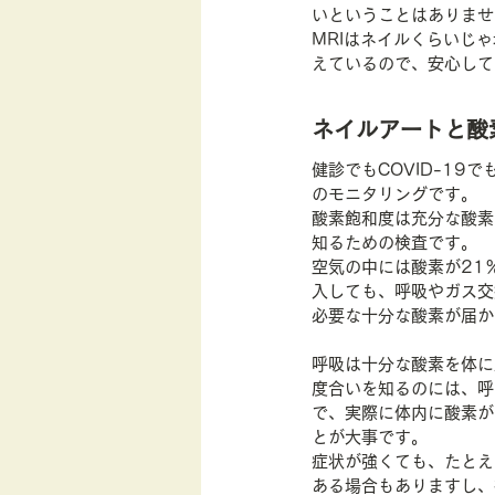
いということはありませ
MRIはネイルくらいじ
えているので、安心して
ネイルアートと酸
健診でもCOVID-1
のモニタリングです。
酸素飽和度は充分な酸素
知るための検査です。
空気の中には酸素が21
入しても、呼吸やガス交
必要な十分な酸素が届か
呼吸は十分な酸素を体に
度合いを知るのには、呼
で、実際に体内に酸素が
とが大事です。
症状が強くても、たとえ
ある場合もありますし、