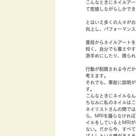
こんなときにネイルアー
て密接しながらしかでき
行動経済学
とはいえ多くの人々がお
向上し、パフォーマンス
普段からネイルアートを
短く、自分でも整えやす
派手めにしたり、限られ
行動が制限される今だか
考えます。
それでも、事前に説明が
す。
こんなときにネイルなん
ちなみに私のネイルはこ
ネイリストさんの間では「
ら、MRIを撮らなけれ
イルをしているとMRI
ない。だから今、すべて
ば！」という噂があるそ