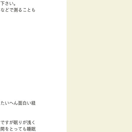
て下さい。
ぶなどで測ることも
はたいへん面白い経
前ですが眠りが浅く
時間をとっても睡眠