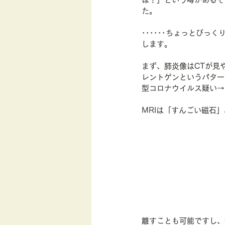
た。
･･････ちょっとびっ
します。
まず、肺炎像はCTが見
レントゲンというパター
型コロナウイルス疑い→
MRIは「すんごい磁石
離すことも可能ですし、