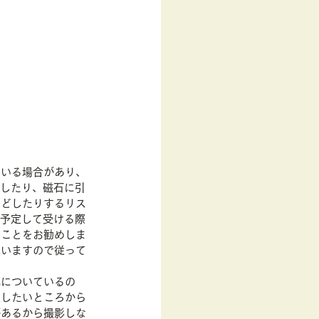
ている場合があり、
）したり、磁石に引
けどしたりするリス
を予定して受ける際
くことをお勧めしま
思いますので従って
先についているの
察したいところから
があるから撮影しな