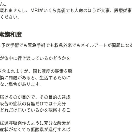
ん。
ゃ壊れませんし、MRIがいくら高価でも人命のほうが大事、医療従
ください。
素飽和度
9でも予定手術でも緊急手術でも救急外来でもネイルアートが問題にな
が体中に行き渡っているかどうかを
％含まれますが、同じ濃度の酸素を吸
換に問題があると、生活するために
ない場合があります。
届けるのが目的で、その目的の達成
吸苦の症状の有無だけでは不充分
どれだけ届いているかを観察するこ
ば過呼吸発作のように充分な酸素が
症状がなくても低酸素が進行すれば