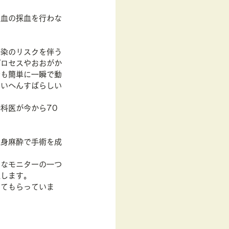
脈血の採血を行わな
感染のリスクを伴う
プロセスやおおがか
でも簡単に一瞬で動
たいへんすばらしい
科医が今から70
全身麻酔で手術を成
切なモニターの一つ
躍します。
めてもらっていま