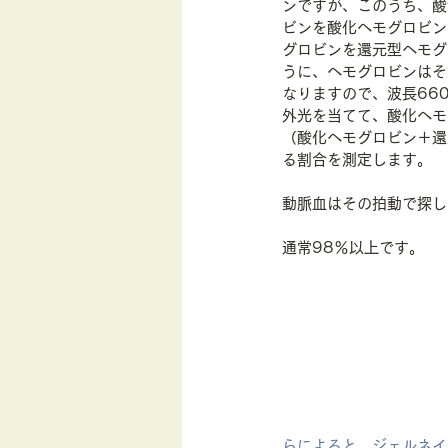
ンですが、このうち、酸
ビンを酸化ヘモグロビン
グロビンを還元型ヘモグ
うに、ヘモグロビンはそ
なりますので、波長660
外光を当てて、酸化ヘモ
（酸化ヘモグロビン＋還
る割合を測定します。
動脈血はその拍動で探し
通常98％以上です。
らによると、ジェルネイ