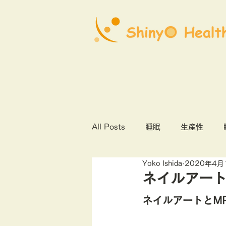
All Posts
睡眠
生産性
Yoko Ishida
2020年4月
心理社会的安全性
COVID1
ネイルアー
ネイルアートとMR
オンライン診療
産業保健