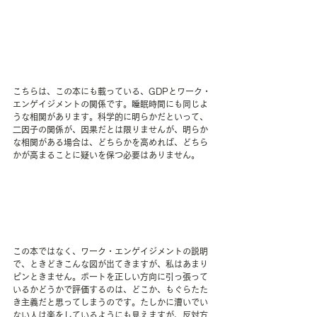
こちらは、この本にも載っている、GDPとワーク・
エンゲイジメントの関係です。睡眠時間にも同じよ
うな相関があります。科学的に明らかだといって、
二因子の関係が、因果だとは限りませんが、明らか
な相関がある場合は、どちらかを高めれば、どちら
かが高まることに疑いを保つ必要はありません。
この本ではなく、ワーク・エンゲイジメントの説明
で、ときどきこんな図が出てきますが、私はあまり
ピンときません。ボートを正しい方向に引っ張って
いるかどうかで評価するのは、どこか、もぐらたた
き主義だと思ってしまうのです。たしかに漕いでい
ない人は楽をしているようにも見えますが、反対方