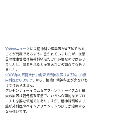
Yahooニュース
には精神科の産業医が4.7％である
ことが問題であるように書かれていましたが、従業
員の健康管理は精神科領域だけに必要なのではあり
ませんし、出典を見ると産業医だけの調査でもあり
ません。
2006年の医師全体の調査で精神科医は4.7％、心療
内科医は0.3％です
から、極端に精神科医が少ないわ
けではありません。
プレゼンティーイズムもアブセンティーイズムも最
大の原因は筋骨格系疼痛で、むろん心理的なアプロ
ーチも必要な領域ではありますが、精神科領域より
整形外科医やペインクリニシャンのほうが治療する
なら強いです。 