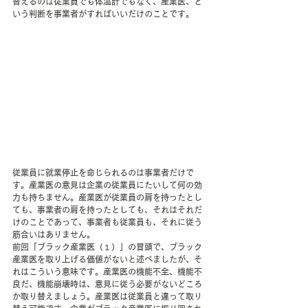
替えるのは従業員でも体温計でもなく、産業医、と
いう判断を事業者がすればいいだけのことです。
従業員に就業停止を命じられるのは事業者だけで
す。産業医の意見は企業の従業員にたいして何の効
力も持ちません。産業医が従業員の肩を持ったとし
ても、事業者の肩を持ったとしても、それはそれだ
けのことであって、事業者も従業員も、それに従う
筋合いはありません。
前回「ブラック産業医（１）」の冒頭で、ブラック
産業医を取り上げる価値がないと述べましたが、そ
れはこういう意味です。産業医の機能不全、機能不
良だ、機能崩壊時は、意見に従う必要がないどころ
か取り替えましょう。産業医は従業員と違って取り