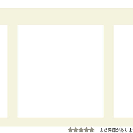
5つ星のうち0と評価されていま
まだ評価がありま