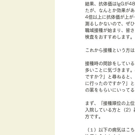
結果、抗体価はIgGが4
たが、なんとか効果があ
行動経済学
4倍以上に抗体価が上が
測るしかないので、ぜひ
職域接種が始まり、皆さ
検査をおすすめします。
これから接種という方は
接種時の問診をしている
多いことに気づきます。
ですか？」と尋ねると、
に行ったのですか？」と
の薬をもらいにいってる
まず、「接種順位の上位
入院している方と（2）基
方です。
（１）以下の病気はこち