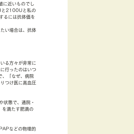
限値に近いものでし
と2100Uと私の
するには抗体価を
したい場合は、抗体
ている方々が非常に
院に行ったのはいつ
で、「なぜ、病院
かりつけ医に高血圧
！
や状態で、通院・
））を満たす肥満の
PAPなどの物理的