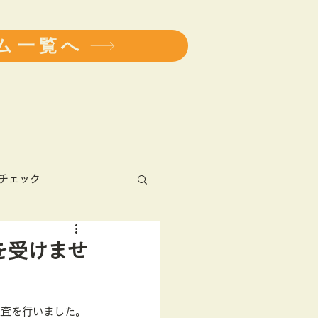
ム一覧へ
チェック
アレルギー
を受けませ
健康診断
学会
検査を行いました。