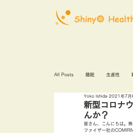
All Posts
睡眠
生産性
Yoko Ishida
2021年7月
心理社会的安全性
COVID1
新型コロナウ
んか？
オンライン診療
産業保健
皆さん、こんにちは。株
ファイザー社のCOMIR