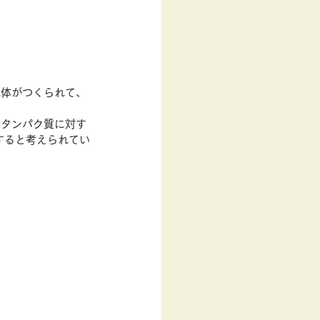
抗体がつくられて、
クタンパク質に対す
すると考えられてい