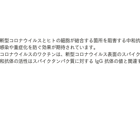
新型コロナウイルスとヒトの細胞が結合する箇所を阻害する中和
感染や重症化を防ぐ効果が期待されています。
コロナウイルスのワクチンは、新型コロナウイルス表面のスパイ
和抗体の活性はスパイクタンパク質に対する IgG 抗体の値と関連