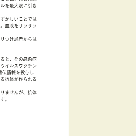
キルを最大限に引き
恥ずかしいことでは
う。血液をサラサラ
かりつけ患者からは
きると、その感染症
ナウイルスワクチン
遺伝情報を投与し
する抗体が作られる
ありませんが、抗体
です。