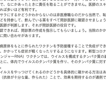
で、なにかあったときに責任を取ることができません。医師のス
れば多いほど有利です。
サラにするかどうかわからないのは非医療職なのだから当然で、
どを持参して、飲んでいる薬をすべて問診医師に確認させましょ
医師が判断します、それが問診医師の役目です。
認できれば、問診票の作成を指示してもらいましょう。当院のか
に問い合わせがあります。
病原体をもとに作られたワクチンを予防接種することで免疫がで
、かかっても症状が軽くなったりするようになります。新型コロ
センジャーRNA）ワクチンでは、ウイルスを構成するタンパク質の
とに、体内でウイルスのタンパク質を作り、そのタンパク質に対
。
イルスをやっつけてくれるのかどうかを具体的に確かめる方法は
（抗体が十分な量、作られた）ことで、効果を期待するのが通例