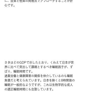
に、自覚と他覚の両視点でアプローチすることが肝
心です。
さきほどのGDPで示したとおり、くわえて日本が世
界に比べて突出して課題とするべき睡眠因子が、ず
ばり、睡眠時間です。
過重労働と健康障害の関係を仲介しているのも睡眠
負債だと考えられています。日本を除くと8時間強の
睡眠が一般的なようですが、これは生物学的な成人
の適正睡眠時間にも合致しています。