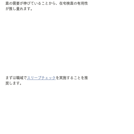
査の需要が伸びていることから、在宅検査の有用性
が推し量れます。
まずは職域で
スリープチェック
を実施することを推
奨します。