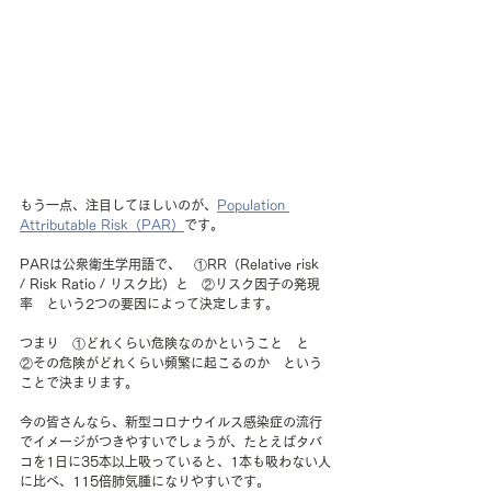
もう一点、注目してほしいのが、
Population 
Attributable Risk（PAR）
です。
PARは公衆衛生学用語で、　①RR（Relative risk 
/ Risk Ratio / リスク比）と　②リスク因子の発現
率　という2つの要因によって決定します。
つまり　①どれくらい危険なのかということ　と　
②その危険がどれくらい頻繁に起こるのか　という
ことで決まります。
今の皆さんなら、新型コロナウイルス感染症の流行
でイメージがつきやすいでしょうが、たとえばタバ
コを1日に35本以上吸っていると、1本も吸わない人
に比べ、115倍肺気腫になりやすいです。