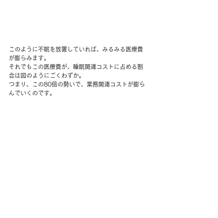
このように不眠を放置していれば、みるみる医療費
が膨らみます。
それでもこの医療費が、睡眠関連コストに占める割
合は図のようにごくわずか。
つまり、この80倍の勢いで、業務関連コストが膨ら
んでいくのです。