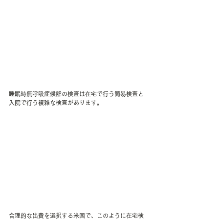
睡眠時無呼吸症候群の検査は在宅で行う簡易検査と
入院で行う複雑な検査があります。
合理的な出費を選択する米国で、このように在宅検