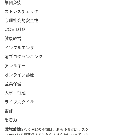
集団免疫
ストレスチェック
心理社会的安全性
COVID19
健康経営
インフルエンザ
前ブログランキング
アレルギー
オンライン診療
産業保健
人事・育成
ライフスタイル
書評
患者力
健康診断
言うまでもなく睡眠の不調は、あらゆる健康リスク