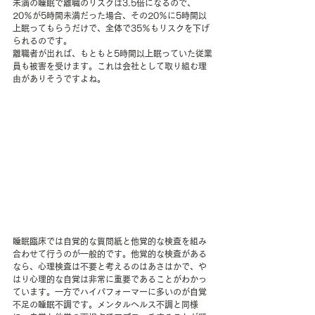
未満の睡眠で離職のリスクは3.5倍になるので、
20％が5時間未満だった場合、その20％に5時間以
上眠ってもらうだけで、全体で35％もリスクを下げ
られるのです。
離職者が出れば、もともと5時間以上眠っていた従業
員も被害を受けます。これは会社として取り組む理
由がありそうですよね。
睡眠臨床では自覚的な質問紙と他覚的な検査を組み
合わせて行うのが一般的です。他覚的な検査がある
なら、心理検査は不要と考えるのはあさはかで、や
はり心理的な自覚は非常に重要であることがわかっ
ています。一方でハイパフォーマーに多いのが自覚
不足の睡眠不調です。メンタルヘルス不調と同様